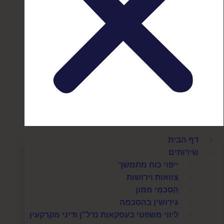
דף הבית
שירותים
ייפוי כוח מתמשך
צוואות וירושות
הסכמי ממון
גירושין בהסכמה
ליווי משפטי בעסקאות נדל"ן ודיני מקרקעין