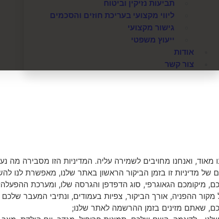
תביעות נזיקין וביטוח
ליווי מקצועי בעריכת חוזים והסכמים
גישור מקצועי
ייעוץ משפטי
אודות
צור קשר
אוד, ואנחנו מחויבים לשמירה עליה. המדיניות הזו מסבירה מה נ
 של מדיניות זו בזמן הביקור הראשון באתר שלנו, מאפשרת לנו ל
מקור ההפניה, אורך הביקור, צפיות בעמודים, ונתיבי המעבר שלכם 
כם, שאתם מזינים בזמן ההרשמה לאתר שלנו;