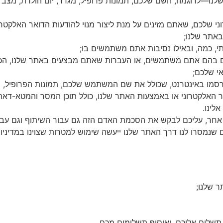
לנו—לדוגמה, השם שלכם, תמונות פרופיל, מגדר, יום הולדת, מצב מע
שלכם, שאתם מזינים על מנת ליצור מנוי להודעות הדואר האלקטרוני 
באתר שלנו;
י, כמה, ובאילו נסיבות אתם משתמשים בו;
ם בהם אתם משתמשים, או העברות שאתם מבצעים באתר שלנו, הכו
י שלכם;
מו באינטרנט, שכולל את שם המשתמש שלכם, תמונות הפרופיל, ות
 האלקטרוני או באמצעות האתר שלנו, כולל תוכן המסר והמטא-דאת
לינו.
אחר, עליכם לבקש את הסכמת האדם הזה גם עבור השיתוף וגם עבור
שנמסרו לנו דרך האתר שלנו ייעשה שימוש למטרות שצוינו במדיניות 
 שלנו;
תשלום אליכם, ואיסוף תשלומים מכם.