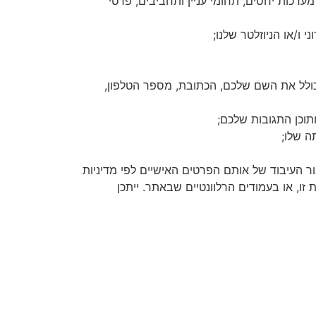
רכות יחסים, תחומי עניין ותחביבים, פרטי
ו/או הניוזלטר שלנו;
לל את השם שלכם, הכתובת, מספר הטלפון,
וכן התגובות שלכם;
ה שלו;
 העיבוד של אותם הפרטים האישיים לפי מדיניות
זו, או בעמודים הרלוונטיים שבאתר. ייתכן