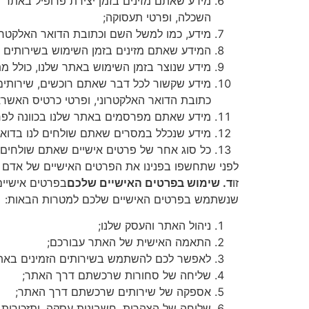
מידע שאתם מזינים בזמן יצירת פרופיל באתר ש
השכלה, ופרטי תעסוקה;
מידע, כמו למשל השם וכתובת הדואר האלקטרוני 
המידע שאתם מזינים בזמן השימוש בשירותים 
מידע שנוצר בזמן השימוש באתר שלנו, כולל מת
מידע שקשור לכל דבר שאתם רוכשים, שירותי
כתובת הדואר האלקטרוני, ופרטי כרטיס האשרא
מידע שאתם מפרסמים באתר שלנו בכוונה לפרס
מידע שנכלל במסרים שאתם שולחים לנו בדואר
כל סוג אחר של פרטים אישיים שאתם שולחים א
לפני שתחשפו בפנינו את הפרטים האישיים של אדם 
זו
ד. שימוש בפרטים האישיים שלכם
בפרטים אישיים 
שנשתמש בפרטים האישיים שלכם למטרות הבאות:
ניהול האתר והעסק שלנו;
התאמה האישית של האתר עבורכם;
לאפשר לכם להשתמש בשירותים הזמינים באתר
שליחה של סחורות שרכשתם דרך האתר;
אספקה של שירותים שרכשתם דרך האתר;
שליחה של הצהרות, חשבונות עסקה, ותזכורות 