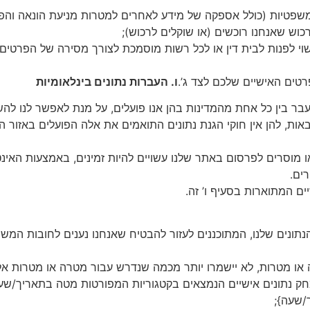
 המשפטיות (כולל אספקה של מידע לאחרים למטרות מניעת הונאה והפ
כוש שאנחנו רוכשים (או שוקלים לרכוש);
י לפנות לבית דין או לכל רשות מוסמכת לצורך מסירה של הפרטים ה
רטים האישיים שלכם לצד ג’.
ו. העברות נתונים בינלאומיות
יועבר בין כל אחת מהמדינות בהן אנו פועלים, על מנת לאפשר לנו ל
אות, להן אין חוקי הגנת נתונים התואמים את אלה הפועלים באזור ה
וסרים לפרסום באתר שלנו עשויים להיות זמינים, באמצעות האינטרנ
ים.
 המתוארות בסעיף ו’ זה.
נתונים שלנו, המתוכננים לעזור להבטיח שאנחנו נענים לחובות המש
או מטרות, לא יישמרו יותר מכמה שנדרש עבור מטרה או מטרות אל
ך/שעה};